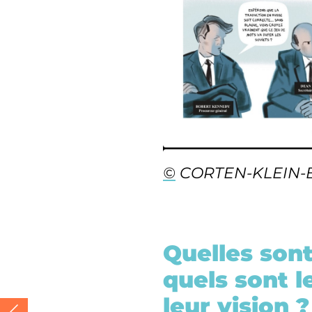
©
CORTEN-KLEIN-
Quelles sont
quels sont l
leur vision ?