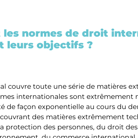
 les normes de droit inter
t leurs objectifs ?
onal couvre toute une série de matières 
normes internationales sont extrêmement
de façon exponentielle au cours du dern
 couvrant des matières extrêmement tec
a protection des personnes, du droit des t
vironnement, du commerce international, 