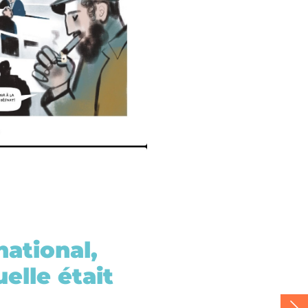
national,
elle était