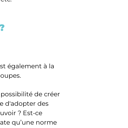
?
l est également à la
roupes.
possibilité de créer
de d'adopter des
uvoir ? Est-ce
state qu’une norme