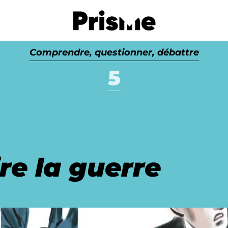
Passer au contenu
Comprendre, questionner, débattre
5
ire la guerre