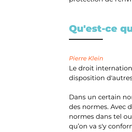
Qu'est-ce q
Pierre Klein
Le droit internatio
disposition d'autr
Dans un certain nomb
des normes. Avec de
normes dans tel ou 
qu’on va s'y confor