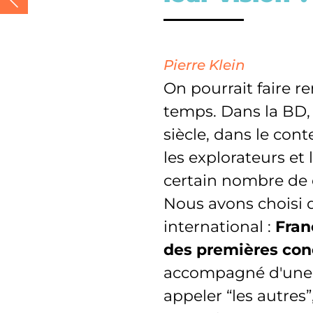
Pierre Klein
On pourrait faire re
temps. Dans la BD, 
siècle, dans le co
les explorateurs et
certain nombre de 
Nous avons choisi d
international :
Fran
des premières conc
accompagné d'une r
appeler “les autres”