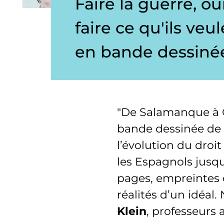
Faire la guerre, ou
faire ce qu'ils veu
en bande dessiné
"De Salamanque à G
bande dessinée de P
l’évolution du droi
les Espagnols jusqu
pages, empreintes 
réalités d’un idéal
Klein
, professeurs 