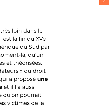
très loin dans le
 est la fin du XVe
mérique du Sud par
 moment-là, qu'un
 et théorisées.
dateurs » du droit
 qui a proposé
une
e
et il l’a aussi
 qu'on pourrait
es victimes de la