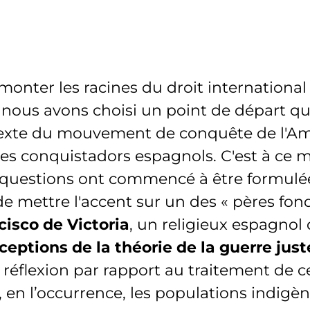
monter les racines du droit international 
nous avons choisi un point de départ qui
ntexte du mouvement de conquête de l'A
 les conquistadors espagnols. C'est à ce
questions ont commencé à être formulées
e mettre l'accent sur un des « pères fon
cisco de Victoria
, un religieux espagnol
eptions de la théorie de la guerre just
éflexion par rapport au traitement de ce
, en l’occurrence, les populations indigèn