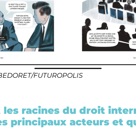
BEDORET/FUTUROPOLIS
 les racines du droit inter
es principaux acteurs et qu