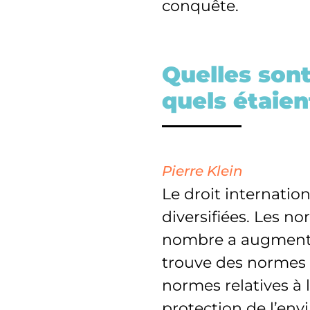
conquête.
Quelles sont
quels étaien
Pierre Klein
Le droit internati
diversifiées. Les 
nombre a augmenté 
trouve des normes
normes relatives à l
protection de l’en