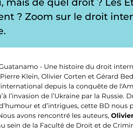
i, mais de quel droit ? Les É
lent ? Zoom sur le droit inte
e.
uatanamo - Une histoire du droit interna
ierre Klein, Olivier Corten et Gérard Bedo
t international depuis la conquête de l'
’à l’invasion de l’Ukraine par la Russie. 
d’humour et d’intrigues, cette BD nous 
. Nous avons rencontré les auteurs,
Olivie
au sein de la Faculté de Droit et de Crimi