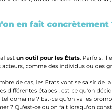
u'on en fait concrètement 
nal est
un outil pour les États
. Parfois, i
es acteurs, comme des individus ou des g
re de cas, les Etats vont se saisir de la 
s différentes étapes : est-ce qu'on déci
tel domaine ? Est-ce qu'on va les promo
mer ? Qu'est-ce qu'on fait lorsqu'on con